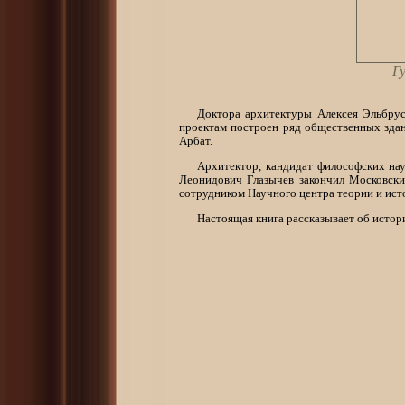
Г
Доктора архитектуры Алексея Эльбрус
проектам построен ряд общественных зда
Арбат.
Архитектор, кандидат философских наук
Леонидович Глазычев закончил Московски
сотрудником Научного центра теории и ис
Настоящая книга рассказывает об истори