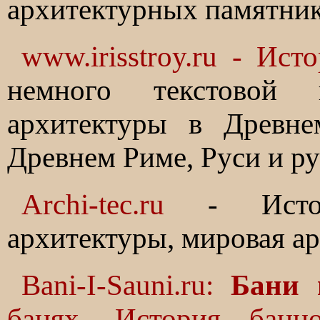
архитектурных памятник
www.irisstroy.ru - Ист
немного текстовой
архитектуры в Древне
Древнем Риме, Руси и ру
Archi-tec.ru
- Истори
архитектуры, мировая а
Bani-I-Sauni.ru:
Бани 
банях. История банно