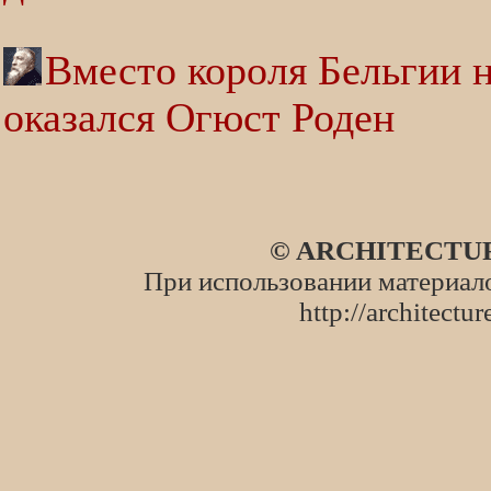
Вместо короля Бельгии н
оказался Огюст Роден
© ARCHITECTURE
При использовании материало
http://architecture