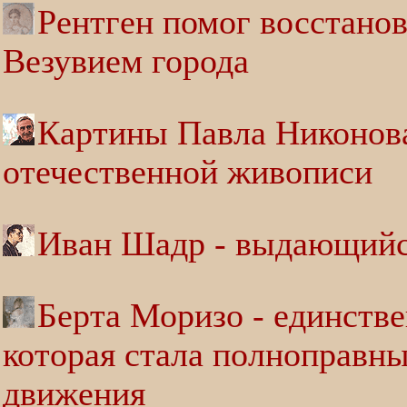
Рентген помог восстанов
Везувием города
Картины Павла Никонова
отечественной живописи
Иван Шадр - выдающийся
Берта Моризо - единстве
которая стала полноправн
движения