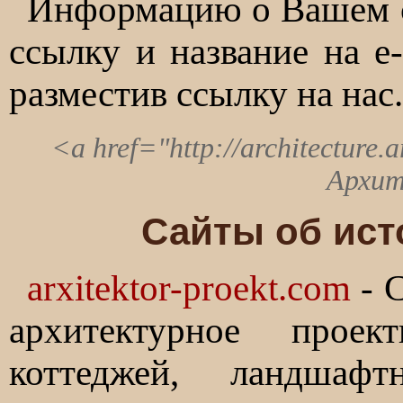
Информацию о Вашем с
ссылку и название на e
разместив ссылку на нас
<a href="http://architecture.ar
Архит
Сайты об ист
arxitektor-proekt.com
- С
архитектурное проек
коттеджей, ландшафт