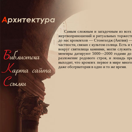
Самым сложным и загадочным из всех 
жертвоприношений и ритуальных торжеств
до нас кромлехов — Стонехедж (Англия) — 
частности, связан с культом солнца. Есть
вокруг святилища камнями, могли служить
менгиры датируют 5000—2000 годами до н.
разложение родового строя, и лошадь пр
выходит, что кромлех первое в мире много
даже обсерватория в одно и то же время.