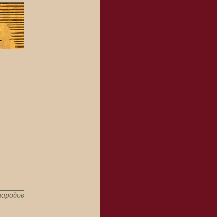
народов