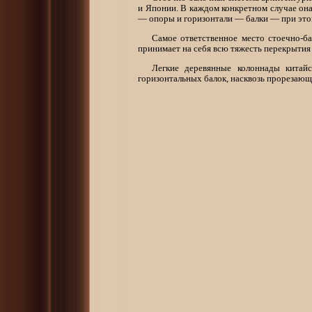
и Японии. В каждом конкретном случае он
— опоры и горизонтали — балки — при это
Самое ответственное место стоечно-ба
принимает на себя всю тяжесть перекрытия 
Легкие деревянные колоннады китайс
горизонтальных балок, насквозь прорезающ