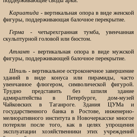
поддерживающие своды арки.
Кариатида
- вертикальная опора в виде женской
фигуры, поддерживающая балочное перекрытие.
Герма
- четырехгранная тумба, увенчанная
скульптурной головой или бюстом.
Атлант
- вертикальная опора в виде мужской
фигуры, поддерживающей балочное перекрытие.
Шпиль
- вертикальное остроконечное завершение
зданий в виде конуса или пирамиды, часто
увенчанное флюгером, символической фигурой.
Трудно представить без шпиля здание
адмиралтейства в Петербурге, дом-музей
Чайковских в Таганроге. Здания ЦУМа и
государственного банка в Ростове, инженерно-
мелиоративного института в Новочеркасске многое
потеряли после того, как в целях упрощения
эксплуатации хозяйственники этих учреждений