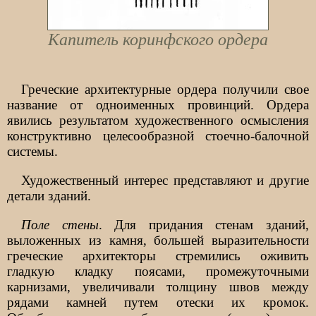
Капитель коринфского ордера
Греческие архитектурные ордера получили свое
название от одноименных провинций. Ордера
явились результатом художественного осмысления
конструктивно целесообразной стоечно-балочной
системы.
Художественный интерес представляют и другие
детали зданий.
Поле стены
. Для придания стенам зданий,
выложенных из камня, большей выразительности
греческие архитекторы стремились оживить
гладкую кладку поясами, промежуточными
карнизами, увеличивали толщину швов между
рядами камней путем отески их кромок.