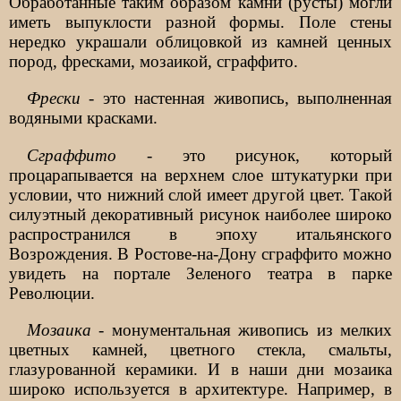
Обработанные таким образом камни (русты) могли
иметь выпуклости разной формы. Поле стены
нередко украшали облицовкой из камней ценных
пород, фресками, мозаикой, сграффито.
Фрески
- это настенная живопись, выполненная
водяными красками.
Сграффито
- это рисунок, который
процарапывается на верхнем слое штукатурки при
условии, что нижний слой имеет другой цвет. Такой
силуэтный декоративный рисунок наиболее широко
распространился в эпоху итальянского
Возрождения. В Ростове-на-Дону сграффито можно
увидеть на портале Зеленого театра в парке
Революции.
Мозаика
- монументальная живопись из мелких
цветных камней, цветного стекла, смальты,
глазурованной керамики. И в наши дни мозаика
широко используется в архитектуре. Например, в