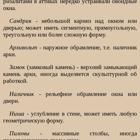
ризалитами в аттиках нередко устраивали овоидные
окна.
Сандрик
- небольшой карниз над окном или
дверью; может иметь сегментную, прямоугольную,
треугольную или более сложную форму.
Архивольт
- наружное обрамление, т.е. наличник
арки.
Замок
(замковый камень) - верхний замыкающий
камень арки, иногда выделяется скульптурной об
работкой.
Наличник
- рельефное обрамление окна или
двери.
Ниша
- углубление в стене, может иметь любую
геометрическую форму.
Пилоны
- массивные столбы, иногда