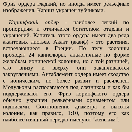
Фриз ордера гладкий, но иногда имеет рельефные
изображения. Карниз украшен зубчиками.
Коринфский ордер
- наиболее легкий по
пропорциям и отличается богатством отделки и
украшений. Капитель этого ордера имеет два ряда
акантовых листьев. Акант (аканф) - это растения,
встречающиеся в Греции. По телу колонны
проходят 24 каннелюры, аналогичные по форме
желобкам ионической колонны, но с той разницей,
что внизу и вверху они заканчиваются
закруглениями. Антаблемент ордера имеет сходство
с ионическим, но более развит и расчленен.
Модульоны располагаются под слезником и как бы
поддерживают его. Фриз коринфского ордера
обычно украшен рельефными орнаментом или
подписями. Соотношение диаметра и высоты
колонны, как правило, 1:10, поэтому его как
наиболее изящный нередко именуют "женским".