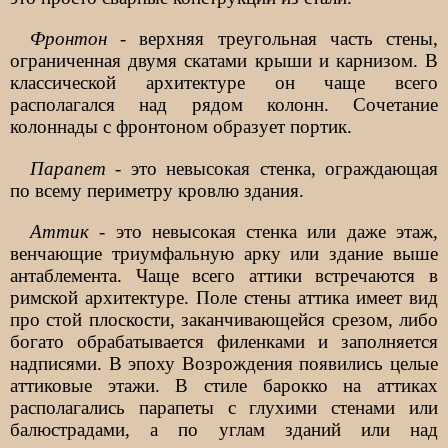
Фронтон
- верхняя треугольная часть стены,
ограниченная двумя скатами крыши и карнизом. В
классической архитектуре он чаще всего
располагался над рядом колонн. Сочетание
колоннады с фронтоном образует портик.
Парапет
- это невысокая стенка, ограждающая
по всему периметру кровлю здания.
Аттик
- это невысокая стенка или даже этаж,
венчающие триумфальную арку или здание выше
антаблемента. Чаще всего аттики встречаются в
римской архитектуре. Поле стены аттика имеет вид
про стой плоскости, заканчивающейся срезом, либо
богато обрабатывается филенками и заполняется
надписями. В эпоху Возрождения появились целые
аттиковые этажи. В стиле барокко на аттиках
располагались парапеты с глухими стенами или
балюстрадами, а по углам зданий или над