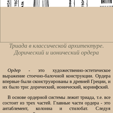
Триада в классической архитектуре.
Дорический и ионический ордера
Ордер
- это художественно-эстетическое
выражение стоечно-балочной конструкции. Ордера
впервые были сконструированы в древней Греции, и
их было три: дорический, ионический, коринфский.
В основе ордерной системы лежит триада, т.е. все
состоит из трех частей. Главные части ордера - это
антаблемент, колонна и стилобат. Следуя