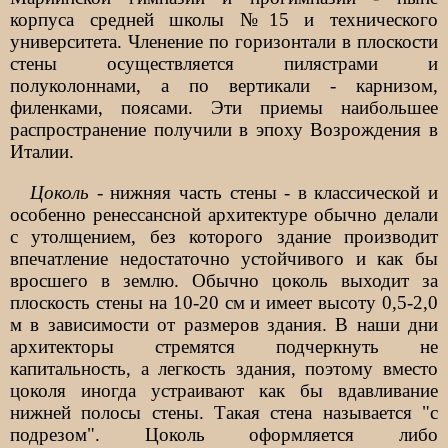
корпуса средней школы №15 и технического
университета. Членение по горизонтали в плоскости
стены осуществляется пилястрами и
полуколоннами, а по вертикали - карнизом,
филенками, поясами. Эти приемы наибольшее
распространение получили в эпоху Возрождения в
Италии.
Цоколь
- нижняя часть стены - в классической и
особенно ренессансной архитектуре обычно делали
с утолщением, без которого здание производит
впечатление недостаточно устойчивого и как бы
вросшего в землю. Обычно цоколь выходит за
плоскость стены на 10-20 см и имеет высоту 0,5-2,0
м в зависимости от размеров здания. В наши дни
архитекторы стремятся подчеркнуть не
капитальность, а легкость здания, поэтому вместо
цоколя иногда устраивают как бы вдавливание
нижней полосы стены. Такая стена называется "с
подрезом". Цоколь оформляется либо