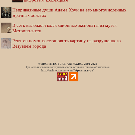
Неприкаянные души Адама Хоуи на его многочисленных
мрачных холстах
В сеть выложили коллекционные экспонаты из музея
Метрополитен
Рентген помог восстановить картину из разрушенного
Везувием города
© ARCHITECTURE.ARTYX.RU, 2001-2021
При использовании материалов сайта активная ссылка обязательна:
http://architecture.artyx.ru/ '
Архитектура
'