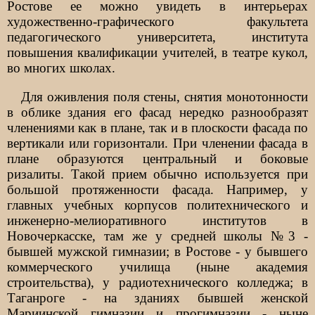
Ростове ее можно увидеть в интерьерах
художественно-графического факультета
педагогического университета, института
повышения квалификации учителей, в театре кукол,
во многих школах.
Для оживления поля стены, снятия монотонности
в облике здания его фасад нередко разнообразят
членениями как в плане, так и в плоскости фасада по
вертикали или горизонтали. При членении фасада в
плане образуются центральный и боковые
ризалиты. Такой прием обычно используется при
большой протяженности фасада. Например, у
главных учебных корпусов политехнического и
инженерно-мелиоративного институтов в
Новочеркасске, там же у средней школы №3 -
бывшей мужской гимназии; в Ростове - у бывшего
коммерческого училища (ныне академия
строительства), у радиотехнического колледжа; в
Таганроге - на зданиях бывшей женской
Мариинской гимназии и прогимназии - ныне