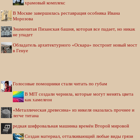
храмовый комплекс
В Москве завершилась реставрация особняка Ивана
Морозова
Знаменитая Пизанская башня, которая все падает, но никак
не упадет
Обладатель архитектурного «Оскара» построит новый мост
в Генуе
Голосовые помощники стали читать по губам
В MIT создали чернила, которые могут менять цвета
как хамелеон
«Металлическая древесина» из никеля оказалась прочнее и
легче титана
редкая шифровальная машинка времён Второй мировой
Создан материал, отталкивающий любые виды грязи