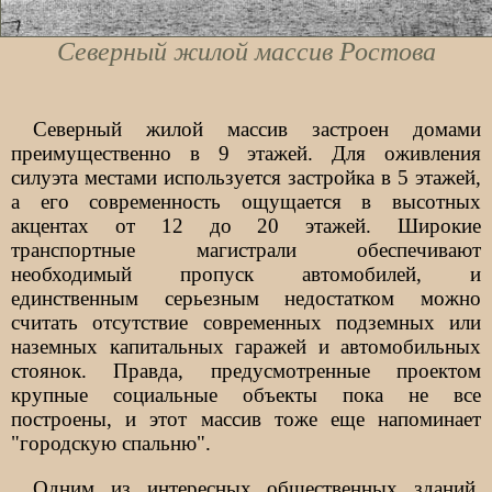
Северный жилой массив Ростова
Северный жилой массив застроен домами
преимущественно в 9 этажей. Для оживления
силуэта местами используется застройка в 5 этажей,
а его современность ощущается в высотных
акцентах от 12 до 20 этажей. Широкие
транспортные магистрали обеспечивают
необходимый пропуск автомобилей, и
единственным серьезным недостатком можно
считать отсутствие современных подземных или
наземных капитальных гаражей и автомобильных
стоянок. Правда, предусмотренные проектом
крупные социальные объекты пока не все
построены, и этот массив тоже еще напоминает
"городскую спальню".
Одним из интересных общественных зданий,