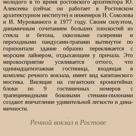
молодого в то время ростовского архитектора Ю.
Алексеева (сейчас он работает в Ростовском
архитектурном институте) и инженеров Н. Соколова
и И. Мурованного в 1977 году. Своим силуэтом,
динамичным сочетанием больших плоскостей из
стекла и бетона, сквозными галереями и
переходными пандусами-трапами вытянутое по
горизонтали здание образно перекликается с
морским лайнером, отдыхающим у причала. Это
мировосприятие усиливается оттого, что
одиннадцатиэтажная гостиница, входящая в
комплекс речного вокзала, имеет вид капитанского
мостика. Висящие на гигантских кронштейнах
блоки по 9 гостиничных номеров с
трапециевидными боковыми стенами-пилонами
создают впечатление удивительной легкости и дина­
мичности.
Речной вокзал в Ростове