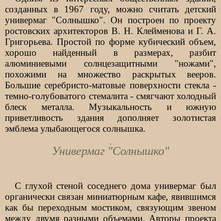
созданных в 1967 году, можно считать детский
универмаг "Солнышко". Он построен по проекту
ростовских архитекторов В. Н. Клейменова и Г. А.
Григорьева. Простой по форме кубический объем,
хорошо найденный в размерах, разбит
алюминиевыми солнцезащитными "ножами",
похожими на множество раскрытых вееров.
Большие серебристо-матовые поверхности стекла -
темно-голубоватого стемалита - смягчают холодный
блеск металла. Музыкальность и южную
приветливость здания дополняет золотистая
эмблема улыбающегося солнышка.
Универмаг "Солнышко"
С глухой стеной соседнего дома универмаг был
органически связан миниатюрным кафе, явившимся
как бы переходным мостиком, связующим звеном
между двумя разными объемами. Авторы проекта