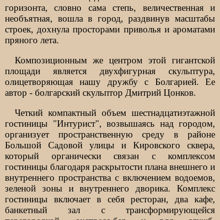
горизонта, словно сама степь, величественная и
необъятная, вошла в город, раздвинув масштабы
строек, дохнула просторами приволья и ароматами
пряного лета.
Композиционным же центром этой гигантской
площади является двухфигурная скульптура,
олицетворяющая нашу дружбу с Болгарией. Ее
автор - болгарский скульптор Дмитрий Цонков.
Четкий компактный объем шестнадцатиэтажной
гостиницы "Интурист", возвышаясь над городом,
организует пространственную среду в районе
Большой Садовой улицы и Кировского сквера,
который органически связан с комплексом
гостиницы благодаря раскрытости плана внешнего и
внутреннего пространства с включением водоемов,
зеленой зоны и внутреннего дворика. Комплекс
гостиницы включает в себя ресторан, два кафе,
банкетный зал с трансформирующейся