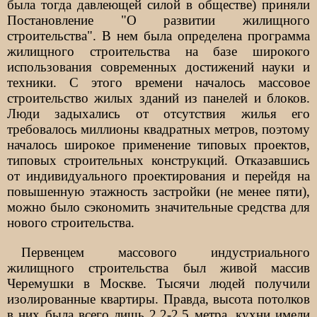
была тогда давлеющей силой в обществе) приняли
Постановление "О развитии жилищного
строительства". В нем была определена программа
жилищного строительства на базе широкого
использования современных достижений науки и
техники. С этого времени началось массовое
строительство жилых зданий из панелей и блоков.
Люди задыхались от отсутствия жилья его
требовалось миллионы квадратных метров, поэтому
началось широкое применение типовых проектов,
типовых строительных конструкций. Отказавшись
от индивидуального проектирования и перейдя на
повышенную этажность застройки (не менее пяти),
можно было сэкономить значительные средства для
нового строительства.
Первенцем массового индустриального
жилищного строительства был живой массив
Черемушки в Москве. Тысячи людей получили
изолированные квартиры. Правда, высота потолков
в них была всего лишь 2,2-2,5 метра, кухни имели