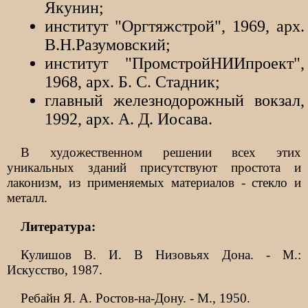
Якунин;
институт "Оргтяжстрой", 1969, арх.
В.Н.Разумовский;
институт "ПромстройНИИпроект",
1968, арх. Б. С. Стадник;
главный железнодорожный вокзал,
1992, арх. А. Д. Иосава.
В художественном решении всех этих
уникальных зданий присутствуют простота и
лаконизм, из применяемых материалов - стекло и
металл.
Литература:
Кулишов В. И. В Низовьях Дона. - М.:
Искусство, 1987.
Ребайн Я. А. Ростов-на-Дону. - М., 1950.