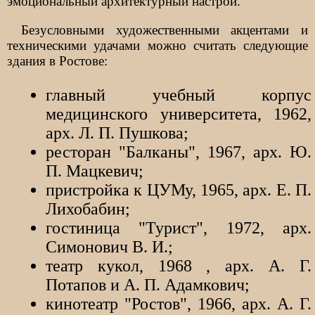
эмоциональный архитектурный настрой.
Безусловными художественными акцентами и
техническими удачами можно считать следующие
здания в Ростове:
главный учебный корпус
медицинского университета, 1962,
арх. Л. П. Пушкова;
ресторан "Балканы", 1967, арх. Ю.
П. Мацкевич;
пристройка к ЦУМу, 1965, арх. Е. П.
Лихобабин;
гостиница "Турист", 1972, арх.
Симонович В. И.;
театр кукол, 1968 , арх. А. Г.
Потапов и А. П. Адамкович;
кинотеатр "Ростов", 1966, арх. А. Г.