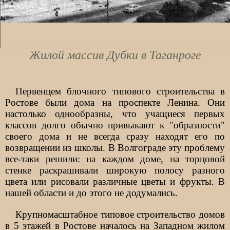
Жилой массив Дубки в Таганроге
Первенцем блочного типового строительства в
Ростове были дома на проспекте Ленина. Они
настоль­ко однообразны, что учащиеся первых
классов долго обычно привыкают к "образности"
своего дома и не всегда сразу находят его по
возвращении из школы. В Волгограде эту проблему
все-таки решили: на каждом доме, на торцовой
стенке раскрашивали широкую полосу разного
цвета или рисовали различные цветы и фрукты. В
нашей области и до этого не додумались.
Крупномасштабное типовое строительство домов
в 5 этажей в Ростове началось на Западном жилом