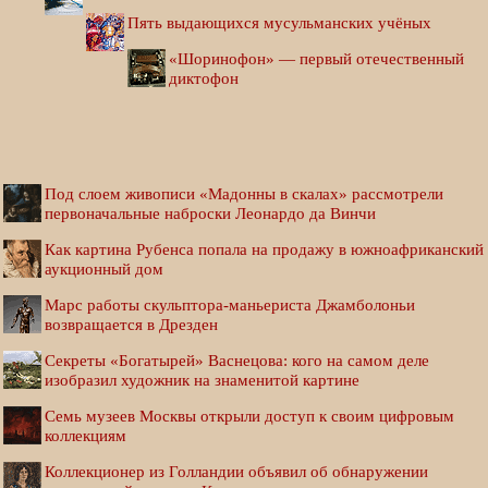
Пять выдающихся мусульманских учёных
«Шоринофон» — первый отечественный
диктофон
Под слоем живописи «Мадонны в скалах» рассмотрели
первоначальные наброски Леонардо да Винчи
Как картина Рубенса попала на продажу в южноафриканский
аукционный дом
Марс работы скульптора-маньериста Джамболоньи
возвращается в Дрезден
Секреты «Богатырей» Васнецова: кого на самом деле
изобразил художник на знаменитой картине
Семь музеев Москвы открыли доступ к своим цифровым
коллекциям
Коллекционер из Голландии объявил об обнаружении