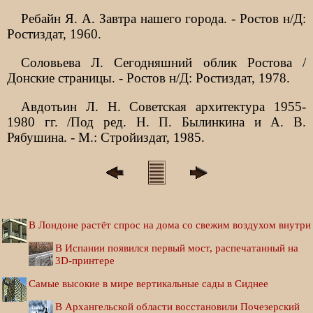
Ребайн Я. А. Завтра нашего города. - Ростов н/Д:
Ростиздат, 1960.
Соловьева Л. Сегодняшний облик Ростова /
Донские страницы. - Ростов н/Д: Ростиздат, 1978.
Авдотьин Л. Н. Советская архитектура 1955-
1980 гг. /Под ред. Н. П. Былинкина и А. В.
Рябушина. - М.: Стройиздат, 1985.
В Лондоне растёт спрос на дома со свежим воздухом внутри
В Испании появился первый мост, распечатанный на
3D-принтере
Самые высокие в мире вертикальные сады в Сиднее
В Архангельской области восстановили Почезерский