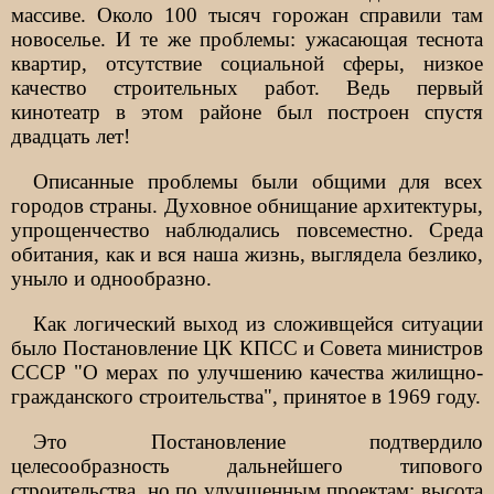
массиве. Около 100 тысяч горожан справили там
новоселье. И те же проблемы: ужасающая теснота
квартир, отсутствие социальной сферы, низкое
качество строительных работ. Ведь первый
кинотеатр в этом районе был построен спустя
двадцать лет!
Описанные проблемы были общими для всех
городов страны. Духовное обнищание архитектуры,
упрощенчество наблюдались повсеместно. Среда
обитания, как и вся наша жизнь, выглядела безлико,
уныло и однообразно.
Как логический выход из сложивщейся ситуации
было Постановление ЦК КПСС и Совета министров
СССР "О мерах по улучшению качества жилищно-
гражданского строительства", принятое в 1969 году.
Это Постановление подтвердило
целесообразность дальнейшего типового
строительства, но по улучшенным проектам: высота