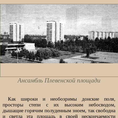
Ансамбль Плевенской площади
Как широки и необозримы донские поля,
просторы степи с их высоким небосводом,
дышащие горячим полуденным зноем, так свободна
и светла эта площадь в своей нескончаемости