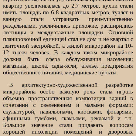
квартир увеличивалась до 2,7 метров, кухни стали
иметь площадь по 6-8 квадратных метров, туалет и
ванную стали устраивать преимущественно
раздельными, увеличились прихожие, расширились
лестницы и междуэтажные площадки. Основной
планировочной единицей стал не дом и не квартал с
ленточной застройкой, а жилой микрорайон на 10-
12 тысяч человек. В каждом таком микрорайоне
должна быть сфера обслуживания населения:
магазины, школа, сады-ясли, ателье, предприятия
общественного питания, медицинские пункты.
В архитектурно-художественной разработке
микрорайона особо важную роль стала играть
объемно пространственная композиция зданий в
сочетании с озеленением и малыми формами:
скульптурой, павильонами, киосками, фонарями,
афишными тумбами, скамьями, рекламой и т.п.
Большое значение стали придавать вопросам
хорошей инсоляции помещений и дворовых