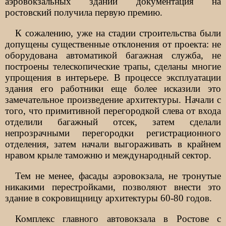
аэровокзальных зданий документация на
ростовский получила первую премию.
К сожалению, уже на стадии строительства были
допущены существенные отклонения от проекта: не
оборудована автоматикой багажная служба, не
построены телескопические трапы, сделаны многие
упрощения в интерьере. В процессе эксплуатации
здания его работники еще более исказили это
замечательное произведение архитектуры. Начали с
того, что примитивной перегородкой слева от входа
отделили багажный отсек, затем сделали
непрозрачными перегородки регистрационного
отделения, затем начали выгораживать в крайнем
нравом крыле таможню и международный сектор.
Тем не менее, фасады аэровокзала, не тронутые
никакими перестройками, позволяют внести это
здание в сокровищницу архитектуры 60-80 годов.
Комплекс главного автовокзала в Ростове с