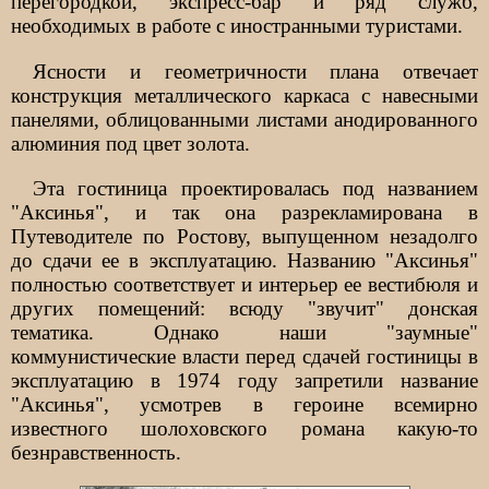
перегородкой, экспресс-бар и ряд служб,
необходимых в работе с иностранными туристами.
Ясности и геометричности плана отвечает
конструкция металлического каркаса с навесными
панелями, облицованными листами анодированного
алюминия под цвет золота.
Эта гостиница проектировалась под названием
"Аксинья", и так она разрекламирована в
Путеводителе по Ростову, выпущенном незадолго
до сдачи ее в эксплуатацию. Названию "Аксинья"
полностью соответствует и интерьер ее вестибюля и
других помещений: всюду "звучит" донская
тематика. Однако наши "заумные"
коммунистические власти перед сдачей гостиницы в
эксплуатацию в 1974 году запретили название
"Аксинья", усмотрев в героине всемирно
известного шолоховского романа какую-то
безнравственность.