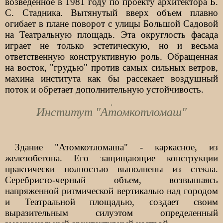
возведенное в 1981 году по проекту архитектора Б.
С. Стадника. Вытянутый вверх объем плавно
огибает в плане поворот с улицы Большой Садовой
на Театральную площадь. Эта округлость фасада
играет не только эстетиче­скую, но и весьма
ответственную конструктивную роль. Обращенная
на восток, "грудью" против самых сильных ветров,
махина института как бы рассекает воздушный
поток и обретает дополнительную устойчивость.
Институт "Атомкотломаш"
Здание "Атомкотломаша" - каркасное, из
железобетона. Его защищающие конструкции
практически полностью выполнены из стекла.
Серебристо-черный объем, возвышаясь
напряженной ритмической вертикалью над городом
и Театральной площадью, создает своим
выразительным силуэтом определенный