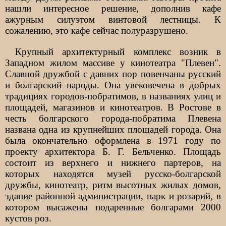
нашли интересное решение, дополнив кафе
ажурным силуэтом винтовой лестницы. К
сожалению, это кафе сейчас полуразрушено.
Крупный архитектурный комплекс возник в
Западном жилом массиве у кинотеатра "Плевен".
Славной дружбой с давних пор повенчаны русский
и болгарский народы. Она увековечена в добрых
традициях городов-побратимов, в названиях улиц и
площадей, магазинов и кинотеатров. В Ростове в
честь болгарского города-побратима Плевена
названа одна из крупнейших площадей города. Она
была окончательно оформлена в 1971 году по
проекту архитектора Б. Г. Бельченко. Площадь
состоит из верхнего и нижнего партеров, на
которых находятся музей русско-болгарской
дружбы, кинотеатр, ритм высотных жилых домов,
здание районной администрации, парк и розарий, в
котором высажены подаренные болгарами 2000
кустов роз.