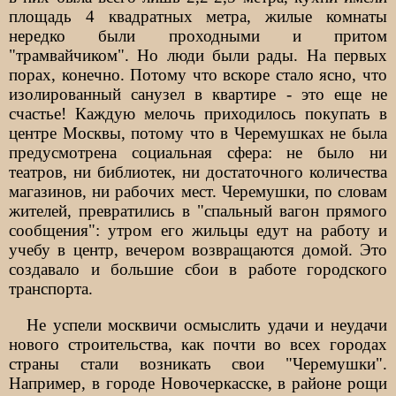
площадь 4 квадратных метра, жилые комнаты
нередко были проходными и притом
"трамвайчиком". Но люди были рады. На первых
порах, конечно. Потому что вскоре стало ясно, что
изолированный санузел в квартире - это еще не
счастье! Каждую мелочь приходилось покупать в
центре Москвы, потому что в Черемушках не была
предусмотрена социальная сфера: не было ни
театров, ни библиотек, ни достаточного количества
магазинов, ни рабочих мест. Черемушки, по словам
жителей, превратились в "спальный вагон прямого
сообщения": утром его жильцы едут на работу и
учебу в центр, вечером возвращаются домой. Это
создавало и большие сбои в работе городского
транспорта.
He успели москвичи осмыслить удачи и неудачи
нового строительства, как почти во всех городах
страны стали возникать свои "Черемушки".
Например, в городе Новочеркасске, в районе рощи