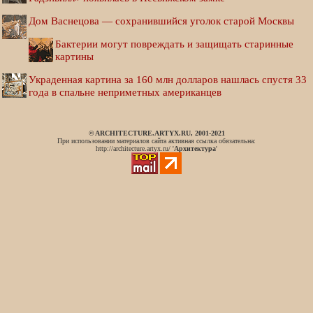
Дом Васнецова — сохранившийся уголок старой Москвы
Бактерии могут повреждать и защищать старинные
картины
Украденная картина за 160 млн долларов нашлась спустя 33
года в спальне неприметных американцев
© ARCHITECTURE.ARTYX.RU, 2001-2021
При использовании материалов сайта активная ссылка обязательна:
http://architecture.artyx.ru/ '
Архитектура
'