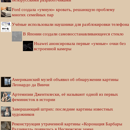
Ford создала «умную» кровать, решающую проблему
многих семейных пар
Учёные использовали наушники для разблокировки телефона
В Японии создали самовосстанавливающееся стекло
Huawei анонсировала первые «умные» очки без
встроенной камеры
Американский музей объявил об обнаружении картины
Леонардо да Винчи
Артемизии Джентилески, её называют одной из первых
феминисток в истории
Завершающий штрих: последние картины известных
художников
Реконструкция утраченной картины «Коронация Барбары
Радзивилл» появилась в Несвижском замке