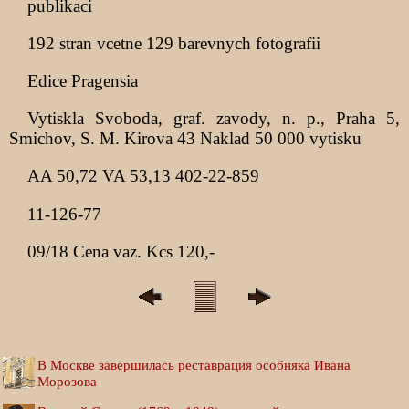
publikaci
192 stran vcetne 129 barevnych fotografii
Edice Pragensia
Vytiskla Svoboda, graf. zavody, n. p., Praha 5,
Smichov, S. M. Kirova 43 Naklad 50 000 vytisku
AA 50,72 VA 53,13 402-22-859
11-126-77
09/18 Cena vaz. Kcs 120,-
В Москве завершилась реставрация особняка Ивана
Морозова