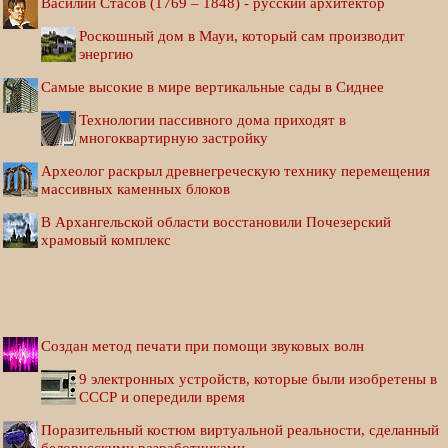
Василий Стасов (1769 – 1848) - русский архитектор
Роскошный дом в Мауи, который сам производит
энергию
Самые высокие в мире вертикальные сады в Сиднее
Технологии пассивного дома приходят в
многоквартирную застройку
Археолог раскрыл древнегреческую технику перемещения
массивных каменных блоков
В Архангельской области восстановили Почезерский
храмовый комплекс
Создан метод печати при помощи звуковых волн
9 электронных устройств, которые были изобретены в
СССР и опередили время
Поразительный костюм виртуальной реальности, сделанный
белорусскими разработчиками