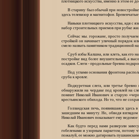
плотницкого искусства, именно в этом ее д
В старину был обычай при новостройке з
здесь телевизор и магнитофон. Бревенчатые
Навыки плотницкого искусства, идя с яз
набор строительных приемов при рубке жил
Сейчас мы. горожане, просто получаем
стройкой он начинает уличный порядок ил
смело назвать памятником традиционной н
Сруб избы Калшна, или клеть, как его н
постройке вид более внушительный, а вы
осадков. Слеги - продольные бревна подкро
Под углами основания фронтона распола
сруба к кровле.
Подкуретная слега, или третье бревно
обнаружили на чердаке под кровлей на сле
помнит Николай Иванович и старую «черну
крестьянского обихода. Но то, что не сохра
Голландская печь, появившаяся здесь в
зашедшим на минуту. Но, обводя взглядом
Николай Иванович показывает ему ведомое 
Как будто перед нами разверзли заве
гобеленами и узорным паркетом, потому ч
пожалуй, ее можно датировать пушкинским