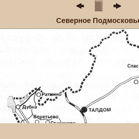
Северное Подмосковь