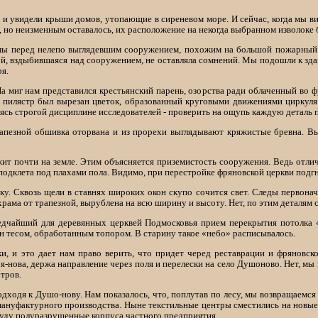
 и увидели крыши домов, утопающие в сиреневом море. И сейчас, когда мы в
, но неизменным оставалось, их расположение на некогда выбранном изволоке 
ы перед нелепо выглядевшим сооружением, похожим на большой пожарный са
кой, вздыбившаяся над сооружением, не оставляла сомнений. Мы подошли к зд
я.
На миг нам представился крестьянский парень, озорства ради облаченный во
 пилястр был вырезан цветок, образованный круговыми движениями циркуля
ь строгой дисциплине исследователей - проверить на ощупь каждую деталь пу
трапезной обшивка оторвана и из прорехи выглядывают кряжистые бревна. 
ежит почти на земле. Этим объясняется приземистость сооружения. Ведь отл
 подклета под плахами пола. Видимо, при перестройке фряновской церкви подг
у. Сквозь щели в ставнях широких окон скупо сочится свет. Следы первонач
рама от трапезной, вырублена на всю ширину и высоту. Нет, по этим деталям 
едчайший для деревянных церквей Подмосковья прием перекрытия потолка «
н тесом, обработанным топором. В старину такое «небо» расписывалось.
и, и это дает нам право верить, что придет черед реставрации и фряновс
я-нова, держа направление через поля и перелески на село Душоново. Нет, мы 
етров.
одя к Душо-нову. Нам показалось, что, поплутав по лесу, мы возвращаемся 
мануфактурного производства. Ныне текстильные центры сместились на новые 
ду полуразрушенные корпуса частного предприятия.